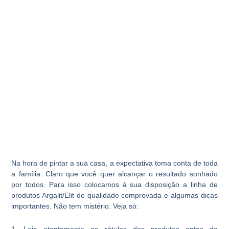
Na hora de pintar a sua casa, a expectativa toma conta de toda
a família. Claro que você quer alcançar o resultado sonhado
por todos. Para isso colocamos à sua disposição a linha de
produtos Argalit/Elit de qualidade comprovada e algumas dicas
importantes. Não tem mistério. Veja só:
1. Leia atentamente os rótulos dos produtos antes da