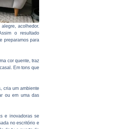
alegre, acolhedor.
Assim o resultado
ue preparamos para
ma cor quente, traz
casal. Em tons que
, cria um ambiente
ntar ou em uma das
as e inovadoras se
ada no escritório e