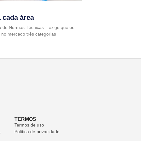
a cada área
ra de Normas Técnicas – exige que os
m no mercado três categorias
TERMOS
Termos de uso
Política de privacidade
o