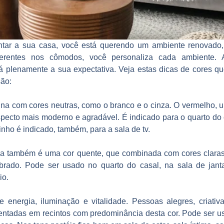
tar a sua casa, você está querendo um ambiente renovado, 
erentes nos cômodos, você personaliza cada ambiente. 
á plenamente a sua expectativa. Veja estas dicas de cores q
são:
a com cores neutras, como o branco e o cinza. O vermelho, u
pecto mais moderno e agradável. É indicado para o quarto do 
nho é indicado, também, para a sala de tv.
ja também é uma cor quente, que combinada com cores claras
ibrado. Pode ser usado no quarto do casal, na sala de ja
io.
e energia, iluminação e vitalidade. Pessoas alegres, criativ
ntadas em recintos com predominância desta cor. Pode ser us