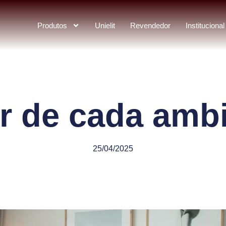
Produtos
Unielit
Revendedor
Institucional
r de cada amb
25/04/2025