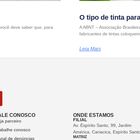
O tipo de tinta par
 você deve saber que, para
A ABNT – Associação Brasilei
fabricantes de tintas coloque
Leia Mais
ALE CONOSCO
ONDE ESTAMOS
FILIAL
ja parceiro
Av. Espírito Santo, 99, Jardim
abalhe conosco
América, Cariacica, Espírito Sant
MATRIZ
nal de denúncias