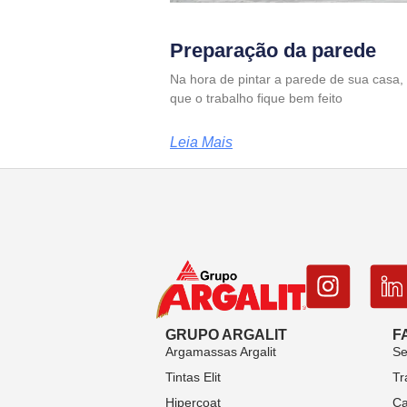
Preparação da parede
Na hora de pintar a parede de sua casa,
que o trabalho fique bem feito
Leia Mais
GRUPO ARGALIT
F
Argamassas Argalit
Se
Tintas Elit
Tr
Hipercoat
Ca