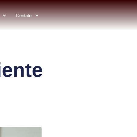
Contato
iente