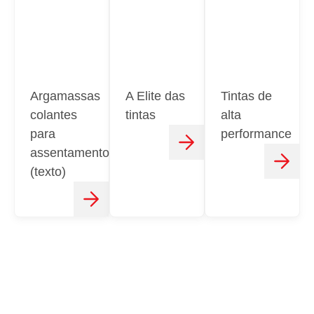
Argamassas
A Elite das
Tintas de
colantes
tintas
alta
para
performance
assentamento
(texto)
CONTATO