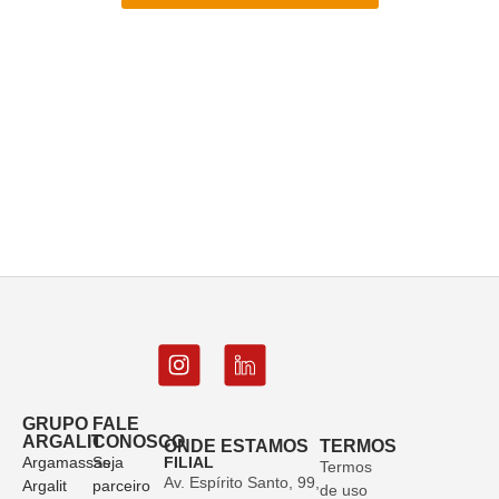
GRUPO
FALE
ARGALIT
CONOSCO
ONDE ESTAMOS
TERMOS
Argamassas
Seja
FILIAL
Termos
Av. Espírito Santo, 99,
Argalit
parceiro
de uso