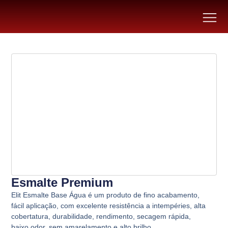
Esmalte Premium
Elit Esmalte Base Água
é um produto de fino acabamento,
fácil aplicação, com excelente resistência a intempéries, alta
cobertatura, durabilidade, rendimento, secagem rápida,
baixo odor, sem amarelamento e alto brilho.