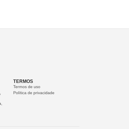
TERMOS
Termos de uso
Política de privacidade
o
a,