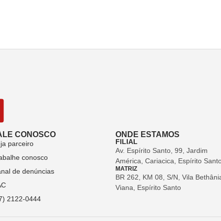
ALE CONOSCO
ONDE ESTAMOS
FILIAL
ja parceiro
Av. Espírito Santo, 99, Jardim
abalhe conosco
América, Cariacica, Espírito Sant
MATRIZ
nal de denúncias
BR 262, KM 08, S/N, Vila Bethâni
AC
Viana, Espírito Santo
7) 2122-0444