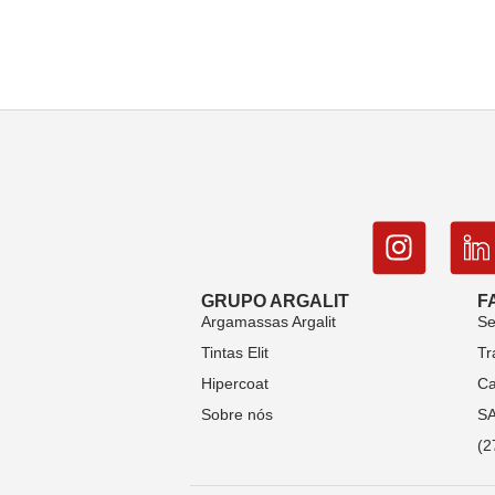
GRUPO ARGALIT
F
Argamassas Argalit
Se
Tintas Elit
Tr
Hipercoat
Ca
Sobre nós
S
(2