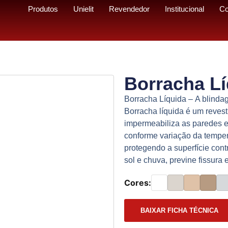
Produtos
Unielit
Revendedor
Institucional
Co
Borracha Lí
Borracha Líquida –
A blinda
Borracha líquida é um revest
impermeabiliza as paredes e
conforme variação da tempera
protegendo a superfície contr
sol e chuva, previne fissura
Cores:
BAIXAR FICHA TÉCNICA