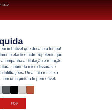
ntato
quida
gem imbatível que desafia o tempo!
imento elástico hidrorrepelente que
 acompanha a dilatação e retração
tura, cobrindo micro fissuras e
a infiltrações. Uma tinta resiste a
 e com uma pintura Impermeável.
FDS